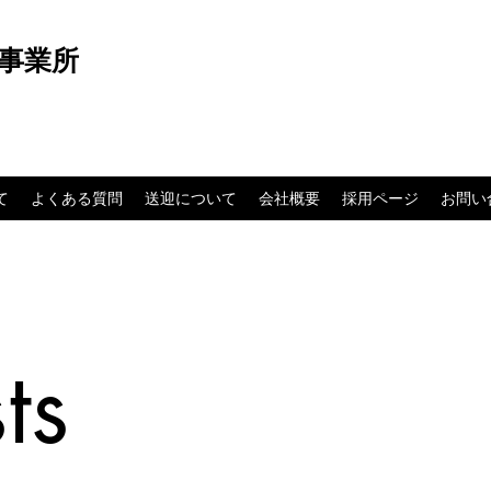
事業所
て
よくある質問
送迎について
会社概要
採用ページ
お問い
ts