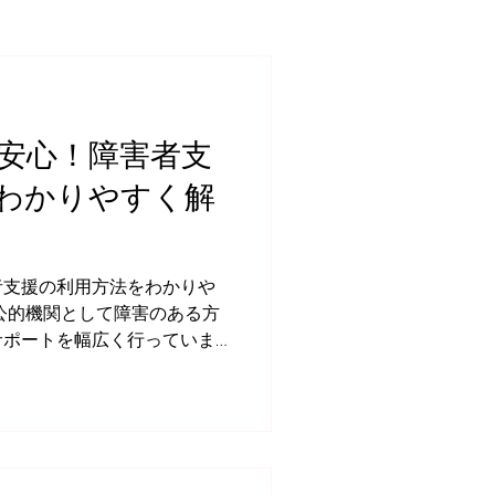
安心！障害者支
わかりやすく解
者支援の利用方法をわかりや
公的機関として障害のある方
サポートを幅広く行っていま
援が受けられるの？」「どう
」と、イメージがつかない方