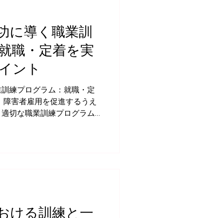
功に導く職業訓
就職・定着を実
イント
業訓練プログラム：就職・定
え
、適切な職業訓練プログラム
のある方が自分の能力や特性
は、就職に必要なスキルや知
おける訓練と一