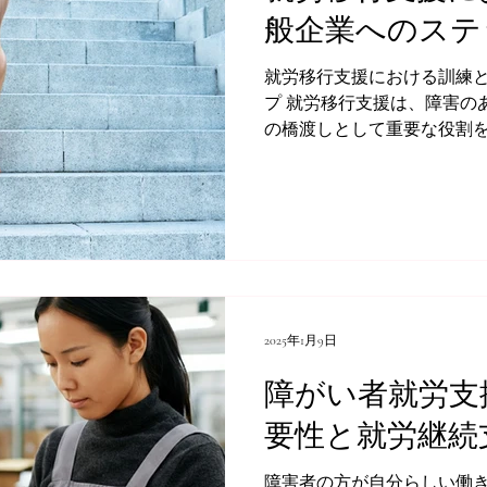
般企業へのステ
就労移行支援における訓練
プ 就労移行支援は、障害のある方が一般企業で働くため
の橋渡しとして重要な役割
や応募書類の書き方といっ
もちろん、企業とのマッチ
包括的なサポートを...
2025年1月9日
障がい者就労支
要性と就労継続
障害者の方が自分らしい働