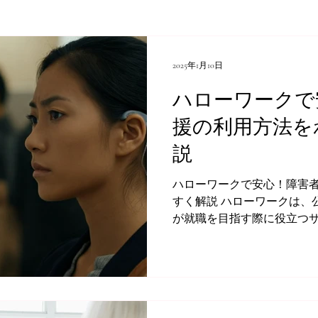
2025年1月10日
ハローワークで
援の利用方法を
説
ハローワークで安心！障害
すく解説 ハローワークは、
が就職を目指す際に役立つ
す。でも、「実際どんな支
やって利用すればいいの？
も多いかもしれません。...