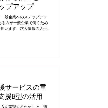
ップアップ
と一般企業へのステップアッ
を担います。求人情報の入手
た就職活動の基礎サポートは
ングや面接対策に至るまで、
援サービスの重
支援B型の活用
き方を実現するためには、適