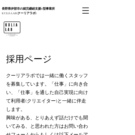
長野県伊那市の就労継続支援B型事業所
KULIA LAB(クーリアラボ)
​採用ページ
クーリアラボでは一緒に働くスタッフ
を募集しています。「仕事」に向き合
い、「仕事」を通した自己実現に向け
て利用者(クリエイター)と一緒に伴走
します。
​興味がある、とりあえず話だけでも聞
いてみる、と思われた方はお問い合わ
せフォームからもしくは以下メールア