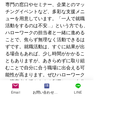
専門の窓口やセミナー、企業とのマッ
チングイベントなど、多彩な支援メニ
ューを用意しています。「一人で就職
活動をするのは不安…」という方でも、
ハローワークの担当者と一緒に進める
ことで、焦らず無理なく活動できるは
ずです。就職活動は、すぐに結果が出
る場合もあれば、少し時間がかかるこ
ともありますが、あきらめずに取り組
むことで自分に合う職場に出会える可
能性が高まります。ぜひハローワーク
の障害者支援をうまく利用して、自分
らしく働ける環境を探してみてくださ
Email
お問い合わせフォーム
LINE
い。きっと新たな一歩を踏み出す大き
なサポートになってくれることでしょ
う。