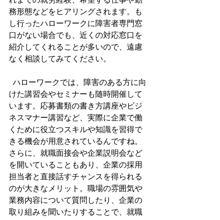
れまでの就労経験、希望する仕事や勤
務形態などをヒアリングされます。も
し行ったハローワークに障害者専門窓
口がない場合でも、近くの対応窓口を
紹介してくれることが多いので、遠慮
なく相談してみてください。
  ハローワークでは、障害のある方に向
けた講習会やセミナーも随時開催して
います。応募書類の書き方講座やビジ
ネスマナー講習など、実際に企業で働
くために役立つスキルや知識を習得で
きる機会が用意されているんですね。
さらに、就職面接会や企業説明会など
を開いていることもあり、企業の採用
担当者と直接話すチャンスを得られる
のが大きなメリット。職場の雰囲気や
業務内容について質問したり、企業の
取り組みを聞いたりすることで、就職