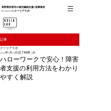
長野県伊那市の就労継続支援B型事業所
KULIA LAB(クーリアラボ)
記事
クーリアラボ
2025年1月10日
読了時間: 3分
ハローワークで安心！障害
者支援の利用方法をわかり
やすく解説