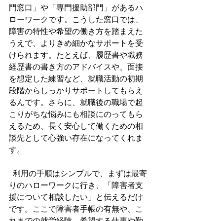
門窓口」や「専門援助部門」があるハ
ローワークです。こうした窓口では、
障害の特性や希望の働き方を踏まえた
うえで、よりきめ細かなサポートを受
けられます。たとえば、履歴書や職務
経歴書の書き方のアドバイスや、面接
を想定した練習など、就職活動の初期
段階からしっかりサポートしてもらえ
るんです。さらに、就職後の職場で起
こりがちな悩みにも相談にのってもら
えるため、長く安心して働くための相
談先として心強い存在になってくれま
す。
  利用の手順はシンプルで、まずは最寄
りのハローワークに行き、「障害者支
援について相談したい」と伝えるだけ
です。ここで障害者手帳の有無や、こ